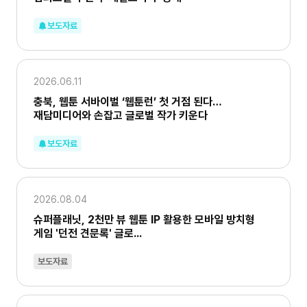
보도자료
2026.06.11
충북, 웹툰 서바이벌 ‘웹툰런’ 첫 거점 된다…
재담미디어와 손잡고 글로벌 작가 키운다
보도자료
2026.08.04
슈퍼플래닛, 2천만 뷰 웹툰 IP 활용한 모바일 방치형
게임 '던전 견문록' 글로...
보도자료