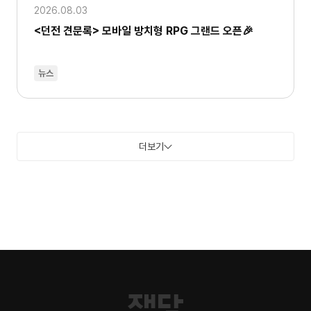
2026.08.03
<던전 견문록> 모바일 방치형 RPG 그랜드 오픈🎉
뉴스
더보기