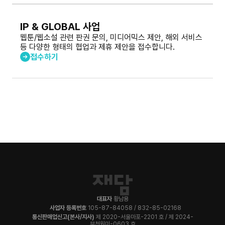
IP & GLOBAL 사업
웹툰/웹소설 관련 판권 문의, 미디어믹스 제안, 해외 서비스
등 다양한 형태의 협업과 제휴 제안을 접수합니다.
접수하기
대표자
황남용
사업자 등록번호
105-87-84058 / 832-85-02168
통신판매업신고(본사/지사)
제 2020-서울마포-2201 호 / 제 2024-
부천원미-0603 호