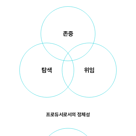
존중
탐색
위임
프로듀서로서의 정체성